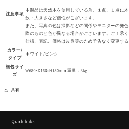
本製品は天然木を使用している為、１点、１点に木
注意事項
数・大きさなど個性がございます。
また、写真の色は撮影などの関係やモニターの発色
際のものと色が異なる場合がございます。ご了承く
仕様、表記、価格は改良等のため予告なく変更する
カラー/
ホワイト/ピンク
タイプ
梱包サイ
W680×D160×H150mm 重量：3kg
ズ
共有
Quick links